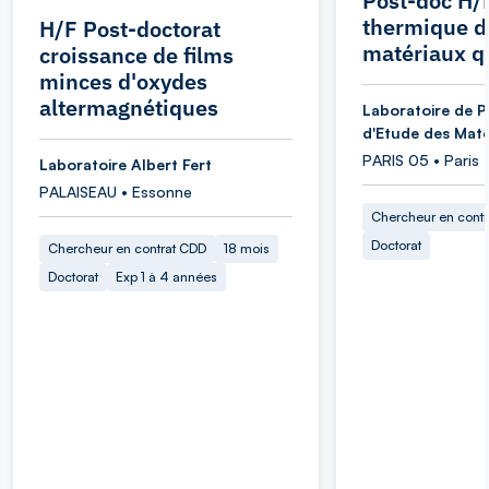
Post-doc H/
thermique d
H/F Post-doctorat
matériaux q
croissance de films
minces d'oxydes
altermagnétiques
Laboratoire de P
d'Etude des Maté
PARIS 05 • Paris
Laboratoire Albert Fert
PALAISEAU • Essonne
Chercheur en cont
Doctorat
Chercheur en contrat CDD
18 mois
Doctorat
Exp 1 à 4 années