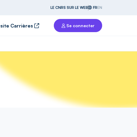
LE CNRS SUR LE WEB
FR
EN
 site Carrières
Se connecter