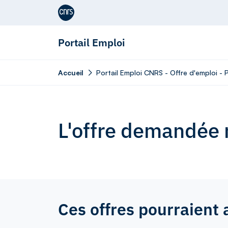
Aller au contenu
Portail Emploi
Accueil
Portail Emploi CNRS - Offre d'emploi - 
L'offre demandée n
Ces offres pourraient 