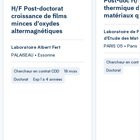
Post-doc H/
thermique d
H/F Post-doctorat
matériaux q
croissance de films
minces d'oxydes
altermagnétiques
Laboratoire de P
d'Etude des Maté
PARIS 05 • Paris
Laboratoire Albert Fert
PALAISEAU • Essonne
Chercheur en cont
Doctorat
Chercheur en contrat CDD
18 mois
Doctorat
Exp 1 à 4 années