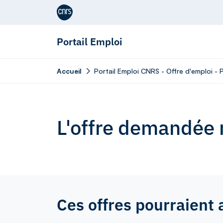
Aller au contenu
Portail Emploi
Accueil
Portail Emploi CNRS - Offre d'emploi -
L'offre demandée n
Ces offres pourraient 