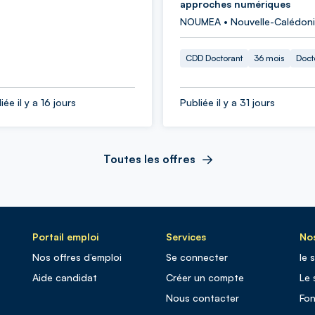
approches numériques
NOUMEA • Nouvelle-Calédon
CDD Doctorant
36 mois
Doct
iée il y a 16 jours
Publiée il y a 31 jours
Toutes les offres
Portail emploi
Services
Nos
Nos offres d’emploi
Se connecter
le 
Aide candidat
Créer un compte
Le 
Nous contacter
Fo