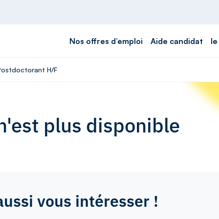
Nos offres d’emploi
Aide candidat
le
 Postdoctorant H/F
'est plus disponible
aussi vous intéresser !