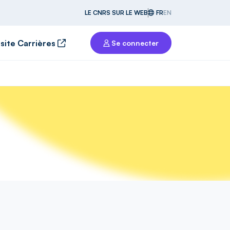
LE CNRS SUR LE WEB
FR
EN
 site Carrières
Se connecter