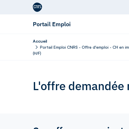
Aller au contenu
Portail Emploi
Accueil
Portail Emploi CNRS - Offre d'emploi - CH en 
(H/F)
L'offre demandée n