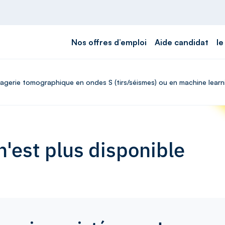
Nos offres d’emploi
Aide candidat
le
imagerie tomographique en ondes S (tirs/séismes) ou en machine lear
'est plus disponible