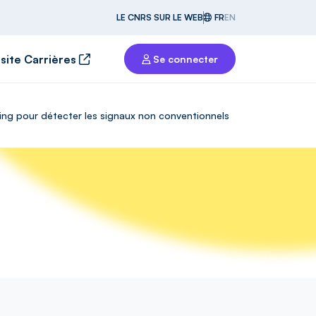
LE CNRS SUR LE WEB
FR
EN
 site Carrières
Se connecter
ning pour détecter les signaux non conventionnels