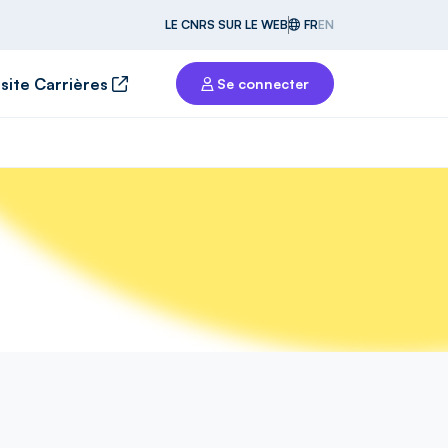
LE CNRS SUR LE WEB
FR
EN
 site Carrières
Se connecter