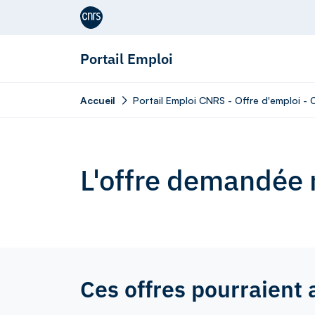
Aller au contenu
Portail Emploi
Accueil
Portail Emploi CNRS - Offre d'emploi -
L'offre demandée n
Ces offres pourraient 