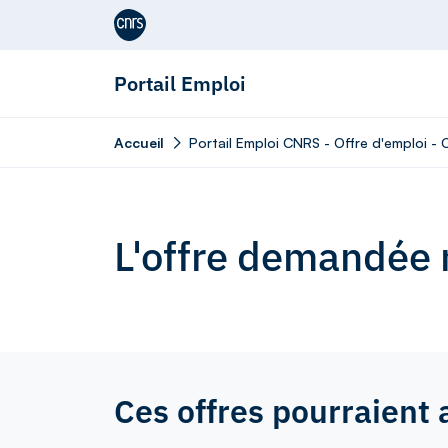
Aller au contenu
Portail Emploi
Accueil
Portail Emploi CNRS - Offre d'emploi -
L'offre demandée n
Ces offres pourraient 