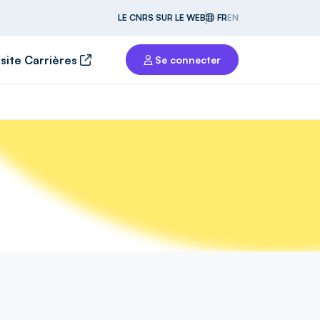
LE CNRS SUR LE WEB
FR
EN
 site Carrières
Se connecter