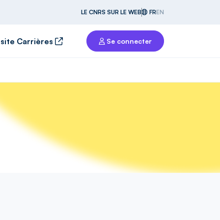
LE CNRS SUR LE WEB
FR
EN
 site Carrières
Se connecter