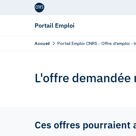
Aller au contenu
Portail Emploi
Accueil
Portail Emploi CNRS - Offre d'emploi - 
L'offre demandée n
Ces offres pourraient 