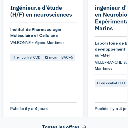
Ingénieur.e d'étude
ingenieur d'
(H/F) en neurosciences
en Neurobio
Expérimenta
Marins
Institut de Pharmacologie
Moléculaire et Cellulaire
VALBONNE • Alpes-Maritimes
Laboratoire de B
développement d
sur-Mer
IT en contrat CDD
12 mois
BAC+5
VILLEFRANCHE SU
Maritimes
IT en contrat CDD
Publiée il y a 4 jours
Publiée il y a 4 jo
Toutes les offres