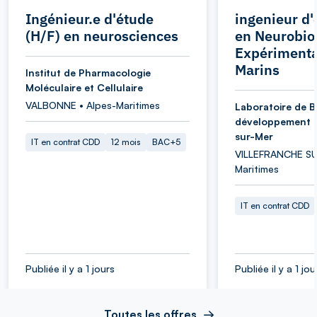
Ingénieur.e d'étude
ingenieur d'
(H/F) en neurosciences
en Neurobio
Expérimenta
Marins
Institut de Pharmacologie
Moléculaire et Cellulaire
VALBONNE • Alpes-Maritimes
Laboratoire de B
développement d
sur-Mer
IT en contrat CDD
12 mois
BAC+5
VILLEFRANCHE SU
Maritimes
IT en contrat CDD
Publiée il y a 1 jours
Publiée il y a 1 jou
Toutes les offres