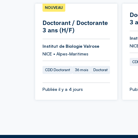
NOUVEAU
Do
3 
Doctorant / Doctorante
3 ans (H/F)
Inst
NIC
Institut de Biologie Valrose
NICE • Alpes-Maritimes
CDD
CDD Doctorant
36 mois
Doctorat
Publiée il y a 4 jours
Publ