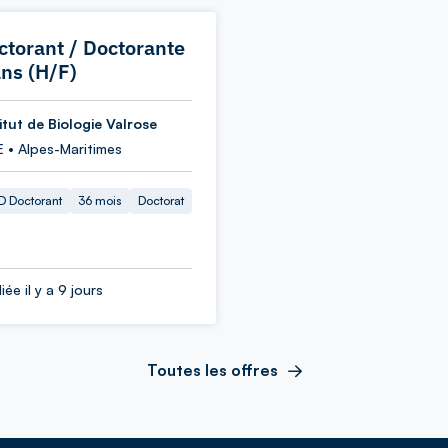
ctorant / Doctorante
ans (H/F)
itut de Biologie Valrose
E • Alpes-Maritimes
 Doctorant
36 mois
Doctorat
iée il y a 9 jours
Toutes les offres