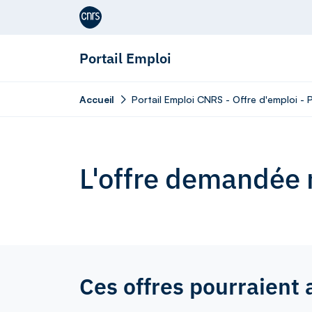
Aller au contenu
Portail Emploi
Accueil
Portail Emploi CNRS - Offre d'emploi - 
L'offre demandée n
Ces offres pourraient 