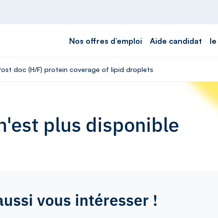
Nos offres d’emploi
Aide candidat
le
Post doc (H/F) protein coverage of lipid droplets
'est plus disponible
aussi vous intéresser !