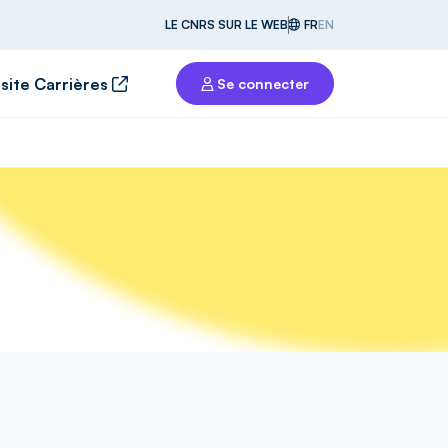
LE CNRS SUR LE WEB
FR
EN
 site Carrières
Se connecter