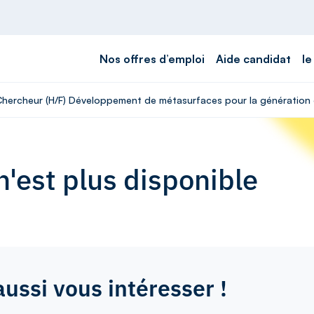
Nos offres d’emploi
Aide candidat
le
 Chercheur (H/F) Développement de métasurfaces pour la génération 
'est plus disponible
aussi vous intéresser !