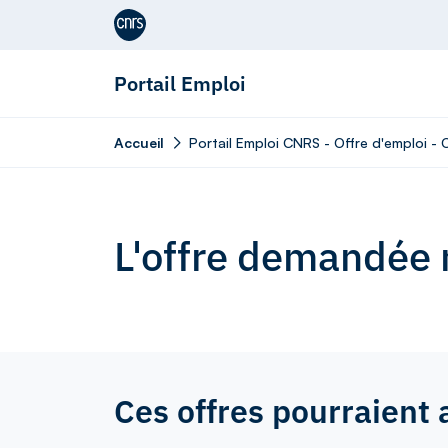
Aller au contenu
Portail Emploi
Accueil
Portail Emploi CNRS - Offre d'emploi -
L'offre demandée n
Ces offres pourraient 