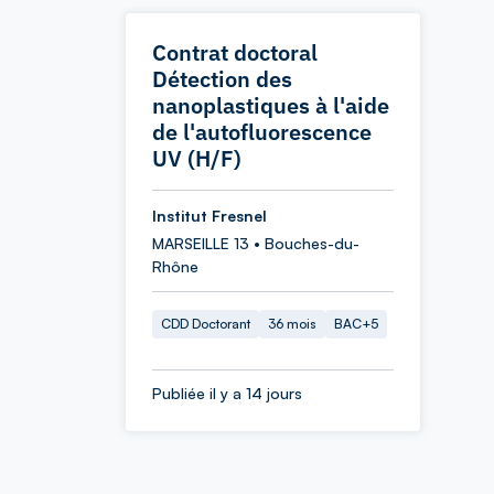
Contrat doctoral
Détection des
nanoplastiques à l'aide
de l'autofluorescence
UV (H/F)
Institut Fresnel
MARSEILLE 13 • Bouches-du-
Rhône
CDD Doctorant
36 mois
BAC+5
Publiée il y a 14 jours