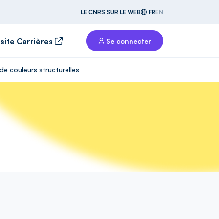
LE CNRS SUR LE WEB
FR
EN
 site Carrières
Se connecter
de couleurs structurelles