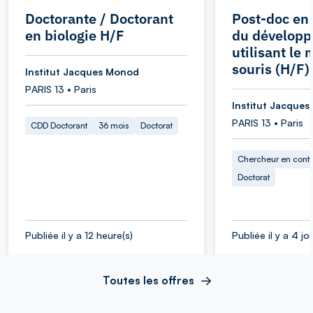
Doctorante / Doctorant
Post-doc en
en biologie H/F
du dévelop
utilisant le
souris (H/F)
Institut Jacques Monod
PARIS 13 • Paris
Institut Jacque
PARIS 13 • Paris
CDD Doctorant
36 mois
Doctorat
Chercheur en cont
Doctorat
Publiée il y a 12 heure(s)
Publiée il y a 4 jo
Toutes les offres