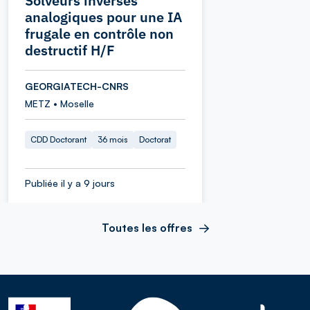
Solveurs inverses
analogiques pour une IA
frugale en contrôle non
destructif H/F
GEORGIATECH-CNRS
METZ • Moselle
CDD Doctorant
36 mois
Doctorat
Publiée il y a 9 jours
Toutes les offres