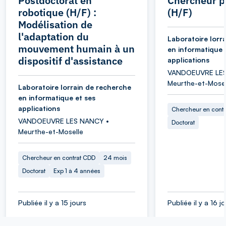
Postdoctorat en
Chercheur p
robotique (H/F) :
(H/F)
Modélisation de
l'adaptation du
Laboratoire lorr
mouvement humain à un
en informatique 
dispositif d'assistance
applications
VANDOEUVRE LES
Meurthe-et-Mosel
Laboratoire lorrain de recherche
en informatique et ses
applications
Chercheur en cont
VANDOEUVRE LES NANCY •
Doctorat
Meurthe-et-Moselle
Chercheur en contrat CDD
24 mois
Doctorat
Exp 1 à 4 années
Publiée il y a 15 jours
Publiée il y a 16 j