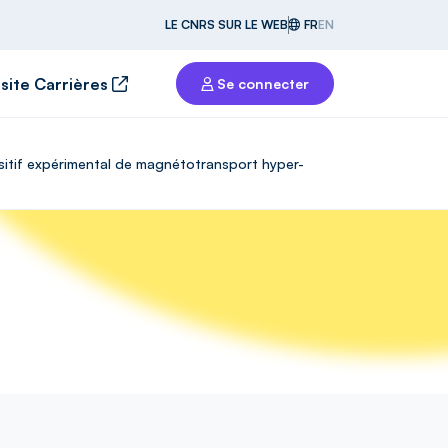
LE CNRS SUR LE WEB
FR
EN
 site Carrières
Se connecter
sitif expérimental de magnétotransport hyper-