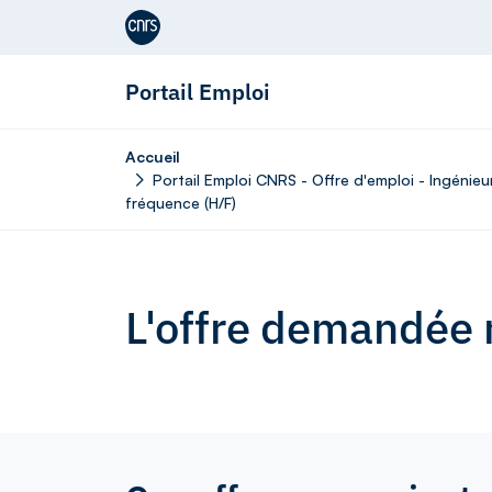
Aller au contenu
Portail Emploi
Accueil
Portail Emploi CNRS - Offre d'emploi - Ingéni
fréquence (H/F)
L'offre demandée n