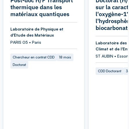
Post-doc H/F Transport
Doctorat (H/
thermique dans les
sur la carac
matériaux quantiques
l'oxygène-1
l'hydrosphèr
biocarbonat
Laboratoire de Physique et
d'Etude des Matériaux
PARIS 05 • Paris
Laboratoire des 
Climat et de l'E
ST AUBIN • Esson
Chercheur en contrat CDD
18 mois
Doctorat
CDD Doctorant
3