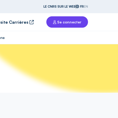
LE CNRS SUR LE WEB
FR
EN
 site Carrières
Se connecter
ène