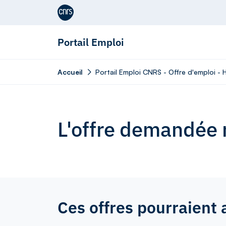
Aller au contenu
Portail Emploi
Accueil
Portail Emploi CNRS - Offre d'emploi -
L'offre demandée n
Ces offres pourraient 