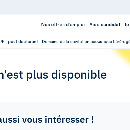
Nos offres d’emploi
Aide candidat
le
 H/F - post doctorant - Domaine de la cavitation acoustique hérérog
'est plus disponible
aussi vous intéresser !