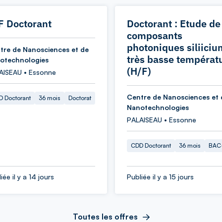
F Doctorant
Doctorant : Etude de
composants
photoniques siliiciu
tre de Nanosciences et de
très basse températ
otechnologies
(H/F)
AISEAU • Essonne
Centre de Nanosciences et 
 Doctorant
36 mois
Doctorat
Nanotechnologies
PALAISEAU • Essonne
CDD Doctorant
36 mois
BAC
iée il y a 14 jours
Publiée il y a 15 jours
Toutes les offres