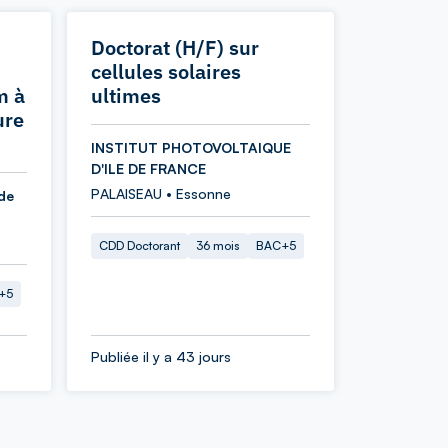
Doctorat (H/F) sur
cellules solaires
m à
ultimes
ure
INSTITUT PHOTOVOLTAIQUE
D'ILE DE FRANCE
PALAISEAU • Essonne
de
CDD Doctorant
36 mois
BAC+5
+5
Publiée il y a 43 jours