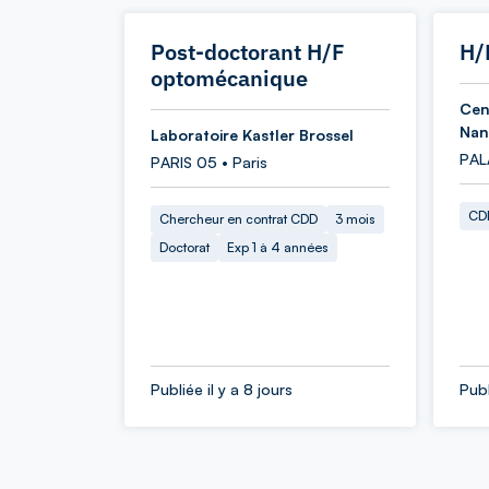
Post-doctorant H/F
H/
optomécanique
Cen
Nan
Laboratoire Kastler Brossel
PAL
PARIS 05 • Paris
CDD
Chercheur en contrat CDD
3 mois
Doctorat
Exp 1 à 4 années
Publiée il y a 8 jours
Publ