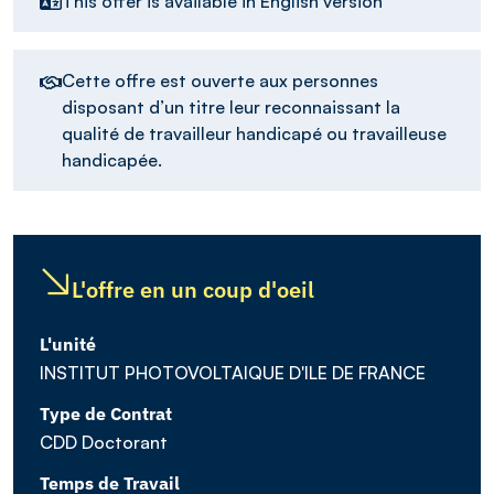
This offer is available in English version
Cette offre est ouverte aux personnes
disposant d’un titre leur reconnaissant la
qualité de travailleur handicapé ou travailleuse
handicapée.
L'offre en un coup d'oeil
L'unité
INSTITUT PHOTOVOLTAIQUE D'ILE DE FRANCE
Type de Contrat
CDD Doctorant
Temps de Travail