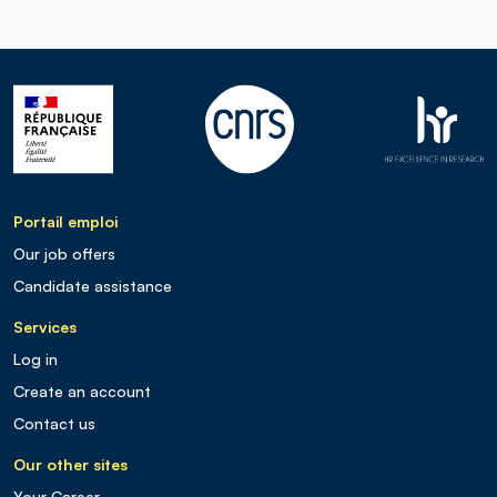
Portail emploi
Our job offers
Candidate assistance
Services
Log in
Create an account
Contact us
Our other sites
Your Career