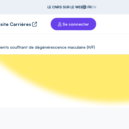
LE CNRS SUR LE WEB
FR
EN
 site Carrières
Se connecter
tients souffrant de dégénérescence maculaire (H/F)