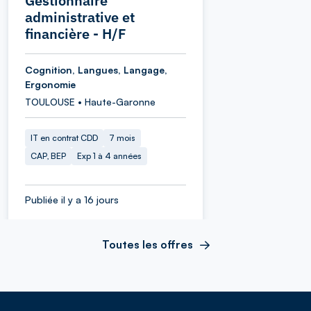
Gestionnaire
administrative et
financière - H/F
Cognition, Langues, Langage,
Ergonomie
TOULOUSE • Haute-Garonne
IT en contrat CDD
7 mois
CAP, BEP
Exp 1 à 4 années
Publiée il y a 16 jours
Toutes les offres