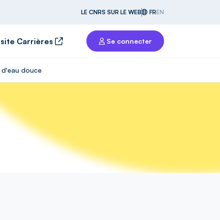
LE CNRS SUR LE WEB
FR
EN
 site Carrières
Se connecter
s d'eau douce