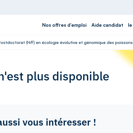
Nos offres d’emploi
Aide candidat
le
 Postdoctorat (H/F) en écologie évolutive et génomique des poisson
'est plus disponible
aussi vous intéresser !