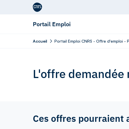
Aller au contenu
Portail Emploi
Accueil
Portail Emploi CNRS - Offre d'emploi -
L'offre demandée n
Ces offres pourraient 