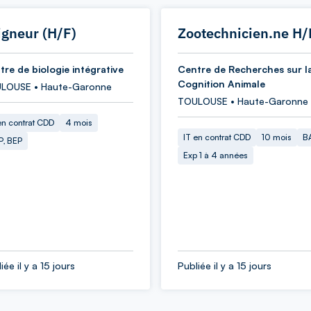
igneur (H/F)
Zootechnicien.ne H/
tre de biologie intégrative
Centre de Recherches sur l
Cognition Animale
LOUSE • Haute-Garonne
TOULOUSE • Haute-Garonne
en contrat CDD
4 mois
IT en contrat CDD
10 mois
B
P, BEP
Exp 1 à 4 années
iée il y a 15 jours
Publiée il y a 15 jours