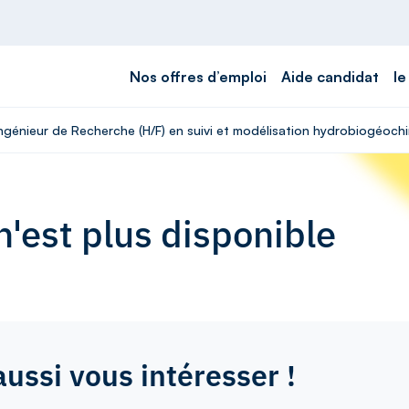
Nos offres d’emploi
Aide candidat
le
 Ingénieur de Recherche (H/F) en suivi et modélisation hydrobiogéoch
'est plus disponible
aussi vous intéresser !