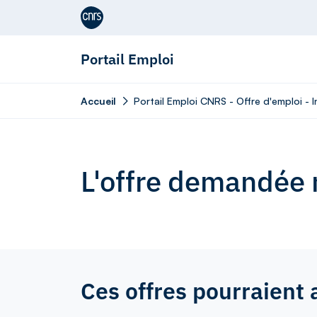
Aller au contenu
Portail Emploi
Accueil
Portail Emploi CNRS - Offre d'emploi -
L'offre demandée n
Ces offres pourraient 