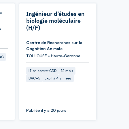
F
Ingénieur d’études en
biologie moléculaire
(H/F)
a
Centre de Recherches sur la
Cognition Animale
TOULOUSE • Haute-Garonne
AC
IT en contrat CDD
12 mois
BAC+5
Exp 1 à 4 années
Publiée il y a 20 jours