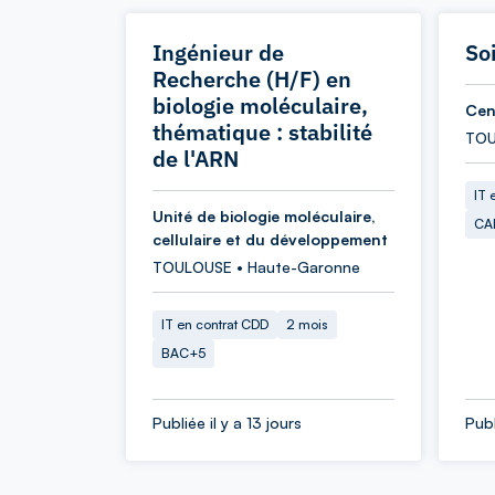
Ingénieur de
So
Recherche (H/F) en
biologie moléculaire,
Cen
thématique : stabilité
TOU
de l'ARN
IT 
Unité de biologie moléculaire,
CA
cellulaire et du développement
TOULOUSE • Haute-Garonne
IT en contrat CDD
2 mois
BAC+5
Publiée il y a 13 jours
Publ