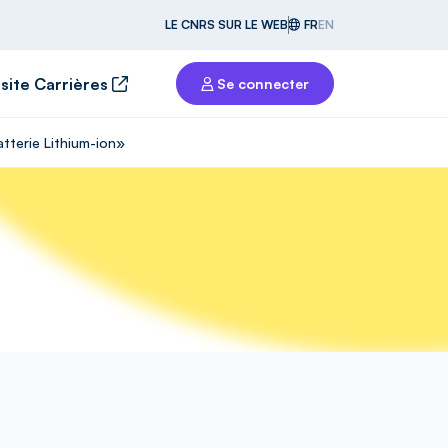
LE CNRS SUR LE WEB
FR
EN
 site Carrières
Se connecter
tterie Lithium-ion»