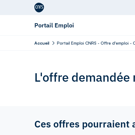
Aller au contenu
Portail Emploi
Accueil
Portail Emploi CNRS - Offre d'emploi -
L'offre demandée n
Ces offres pourraient 