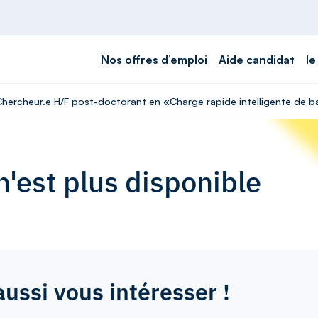
Nos offres d’emploi
Aide candidat
le
 Chercheur.e H/F post-doctorant en «Charge rapide intelligente de ba
'est plus disponible
aussi vous intéresser !