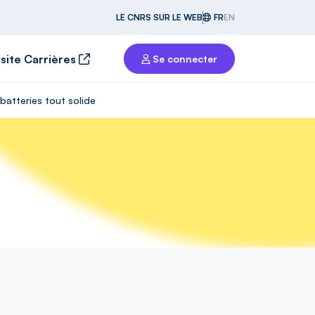
LE CNRS SUR LE WEB
FR
EN
 site Carrières
Se connecter
batteries tout solide