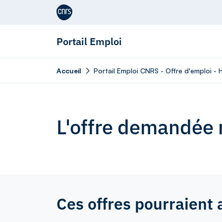
Aller au contenu
Portail Emploi
Accueil
Portail Emploi CNRS - Offre d'emploi -
L'offre demandée n
Ces offres pourraient 