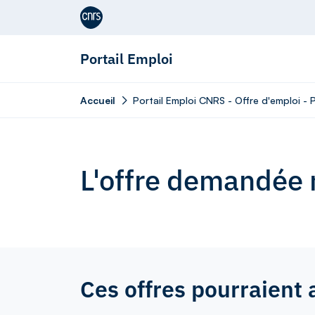
Aller au contenu
Portail Emploi
Accueil
Portail Emploi CNRS - Offre d'emploi -
L'offre demandée n
Ces offres pourraient 