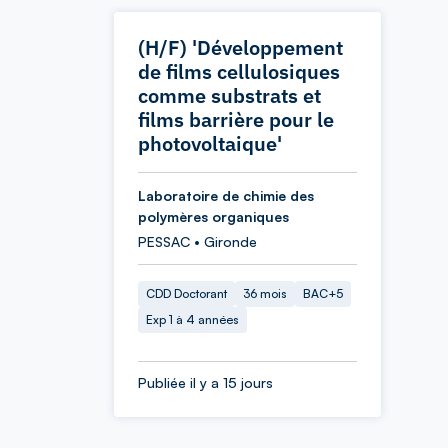
(H/F) 'Développement
de films cellulosiques
comme substrats et
films barrière pour le
photovoltaique'
Laboratoire de chimie des
polymères organiques
PESSAC • Gironde
CDD Doctorant
36 mois
BAC+5
Exp 1 à 4 années
Publiée il y a 15 jours