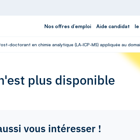
Nos offres d’emploi
Aide candidat
le
 Post-doctorant en chimie analytique (LA-ICP-MS) appliquée au domai
'est plus disponible
aussi vous intéresser !