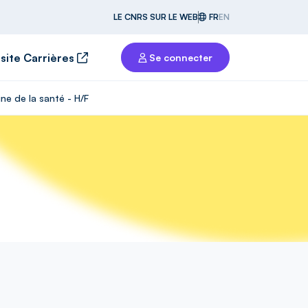
LE CNRS SUR LE WEB
FR
EN
 site Carrières
Se connecter
ne de la santé - H/F