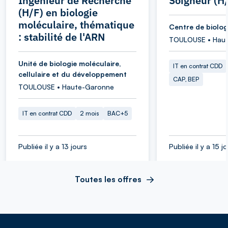
Ingénieur de Recherche
Soigneur (H
(H/F) en biologie
moléculaire, thématique
Centre de biolog
: stabilité de l'ARN
TOULOUSE • Hau
Unité de biologie moléculaire,
IT en contrat CDD
cellulaire et du développement
CAP, BEP
TOULOUSE • Haute-Garonne
IT en contrat CDD
2 mois
BAC+5
Publiée il y a 13 jours
Publiée il y a 15 j
Toutes les offres