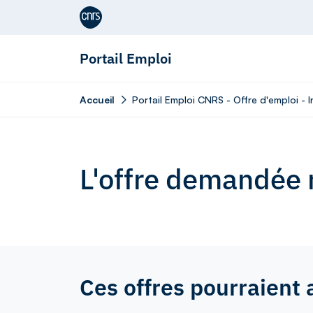
Aller au contenu
Portail Emploi
Accueil
Portail Emploi CNRS - Offre d'emploi - I
L'offre demandée n
Ces offres pourraient 