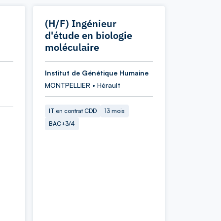
(H/F) Ingénieur
d'étude en biologie
moléculaire
Institut de Génétique Humaine
MONTPELLIER • Hérault
IT en contrat CDD
13 mois
BAC+3/4