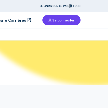
LE CNRS SUR LE WEB
FR
EN
 site Carrières
Se connecter