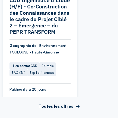
CDD Ingénieur.e d’Étude
(H/F) - Co-Construction
des Connaissances dans
le cadre du Projet Ciblé
2 – Émergence – du
PEPR TRANSFORM
Géographie de l'Environnement
TOULOUSE • Haute-Garonne
IT en contrat CDD
24 mois
BAC+3/4
Exp 1 à 4 années
Publiée il y a 20 jours
Toutes les offres