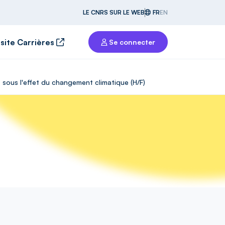
LE CNRS SUR LE WEB
FR
EN
 site Carrières
Se connecter
 sous l'effet du changement climatique (H/F)