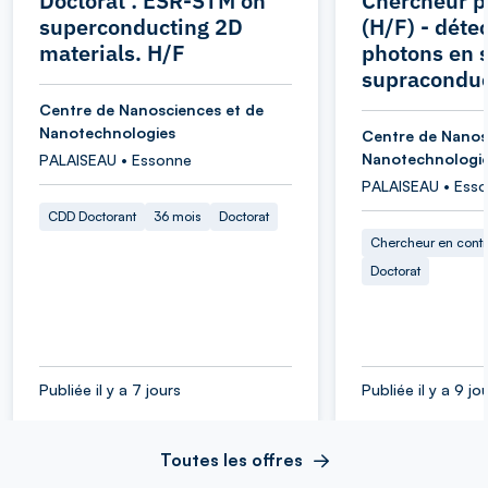
Doctorat : ESR-STM on
Chercheur p
superconducting 2D
(H/F) - déte
materials. H/F
photons en s
supraconduc
Centre de Nanosciences et de
Nanotechnologies
Centre de Nanos
Nanotechnologi
PALAISEAU • Essonne
PALAISEAU • Ess
CDD Doctorant
36 mois
Doctorat
Chercheur en cont
Doctorat
Publiée il y a 7 jours
Publiée il y a 9 jo
Toutes les offres