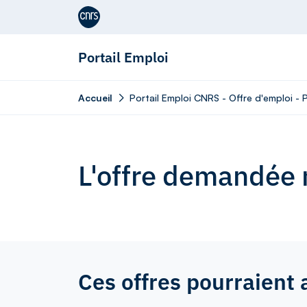
Aller au contenu
Portail Emploi
Accueil
Portail Emploi CNRS - Offre d'emploi -
L'offre demandée n
Ces offres pourraient 