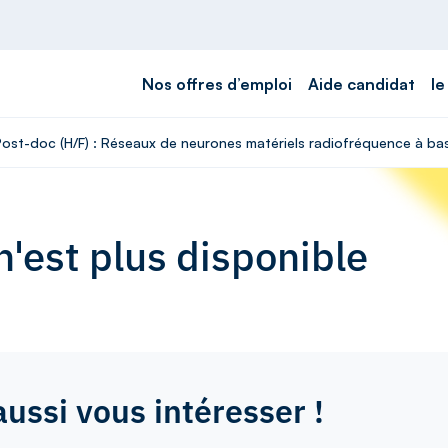
Nos offres d’emploi
Aide candidat
le
 Post-doc (H/F) : Réseaux de neurones matériels radiofréquence à b
'est plus disponible
aussi vous intéresser !