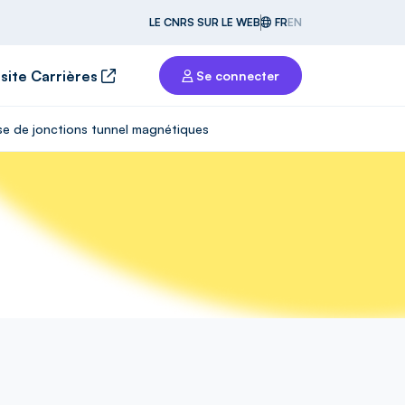
LE CNRS SUR LE WEB
FR
EN
 site Carrières
Se connecter
ase de jonctions tunnel magnétiques