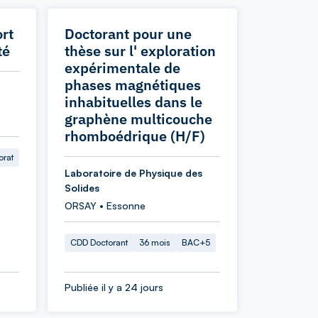
rt
Doctorant pour une
té
thèse sur l' exploration
expérimentale de
phases magnétiques
inhabituelles dans le
graphène multicouche
rhomboédrique (H/F)
orat
Laboratoire de Physique des
Solides
ORSAY • Essonne
CDD Doctorant
36 mois
BAC+5
Publiée il y a 24 jours