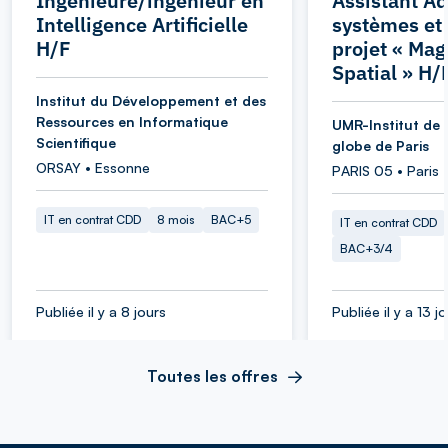
Ingénieure/ingénieur en
Assistant Ad
Intelligence Artificielle
systèmes et
H/F
projet « Ma
Spatial » H/
Institut du Développement et des
Ressources en Informatique
UMR-Institut de 
Scientifique
globe de Paris
ORSAY • Essonne
PARIS 05 • Paris
IT en contrat CDD
8 mois
BAC+5
IT en contrat CDD
BAC+3/4
Publiée il y a 8 jours
Publiée il y a 13 j
Toutes les offres