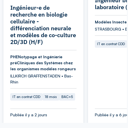
Ingénieur bi
laboratoire
Ingénieur-e de
recherche en biologie
cellulaire -
Modèles Insecte
différenciation neurale
STRASBOURG • B
et modèles de co-culture
2D/3D (H/F)
IT en contrat CDD
PHENotypage et Ingénierie
préCliniques des Systèmes chez
les organismes modèles rongeurs
ILLKIRCH GRAFFENSTADEN • Bas-
Rhin
IT en contrat CDD
18 mois
BAC+5
Publiée il y a 2 jours
Publiée il y a 6 jo