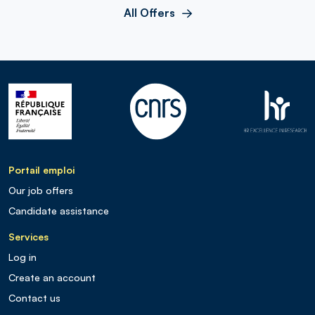
All Offers
Portail emploi
Our job offers
Candidate assistance
Services
Log in
Create an account
Contact us