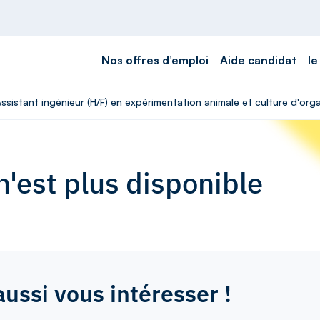
Nos offres d’emploi
Aide candidat
le
Assistant ingénieur (H/F) en expérimentation animale et culture d'or
'est plus disponible
aussi vous intéresser !