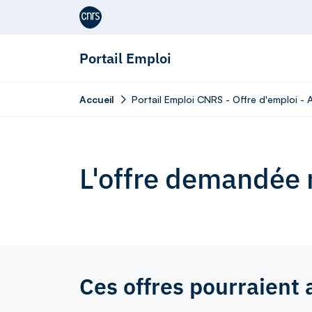
Aller au contenu
Portail Emploi
Accueil
Portail Emploi CNRS - Offre d'emploi - 
L'offre demandée n
Ces offres pourraient 