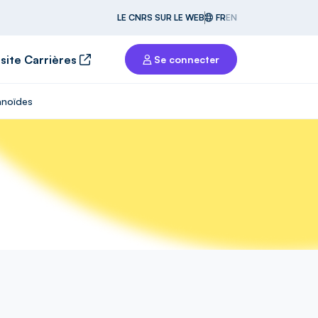
LE CNRS SUR LE WEB
FR
EN
 site Carrières
Se connecter
ganoïdes