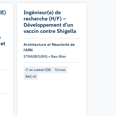
IE)
Ingénieur(e) de
recherche (H/F) –
Développement d’un
vaccin contre Shigella
e
 et
Architecture et Réactivité de
l'ARN
STRASBOURG • Bas-Rhin
IT en contrat CDD
13 mois
BAC+5