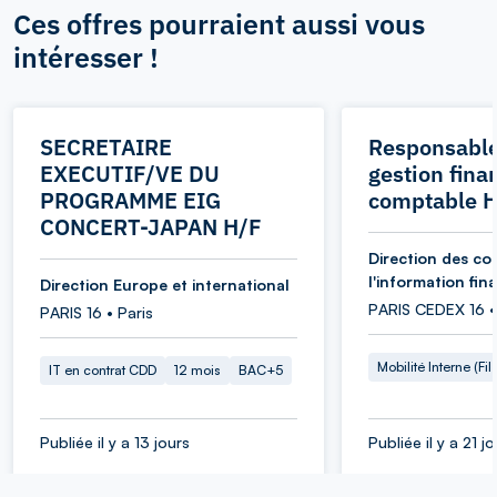
Ces offres pourraient aussi vous
intéresser !
SECRETAIRE
Responsable
EXECUTIF/VE DU
gestion fina
PROGRAMME EIG
comptable 
CONCERT-JAPAN H/F
Direction des co
l'information fin
Direction Europe et international
PARIS CEDEX 16 •
PARIS 16 • Paris
Mobilité Interne (Fil
IT en contrat CDD
12 mois
BAC+5
Publiée il y a 13 jours
Publiée il y a 21 j