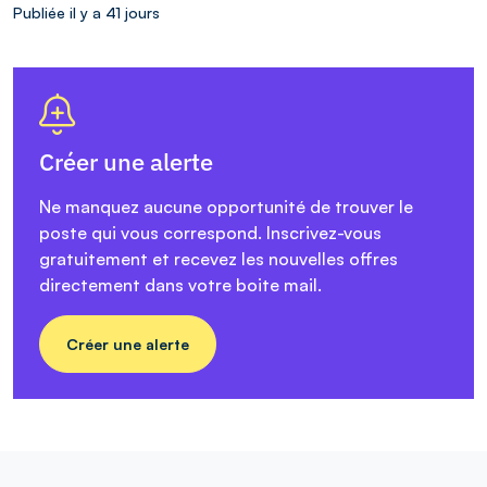
Publiée il y a 41 jours
Créer une alerte
Ne manquez aucune opportunité de trouver le
poste qui vous correspond. Inscrivez-vous
gratuitement et recevez les nouvelles offres
directement dans votre boite mail.
Créer une alerte