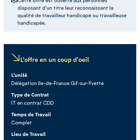
Cette offre est ouverte aux personnes
disposant d’un titre leur reconnaissant la
qualité de travailleur handicapé ou travailleuse
handicapée.
L'offre en un coup d'oeil
L'unité
Délégation Ile-de-France Gif-sur-Yvette
Type de Contrat
IT en contrat CDD
Temps de Travail
Complet
Lieu de Travail