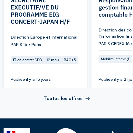
SECRETAIRE
Responsable
EXECUTIF/VE DU
gestion fina
PROGRAMME EIG
comptable 
CONCERT-JAPAN H/F
Direction des co
l'information fin
Direction Europe et international
PARIS CEDEX 16 •
PARIS 16 • Paris
Mobilité Interne (Fil
IT en contrat CDD
12 mois
BAC+5
Publiée il y a 13 jours
Publiée il y a 21 j
Toutes les offres