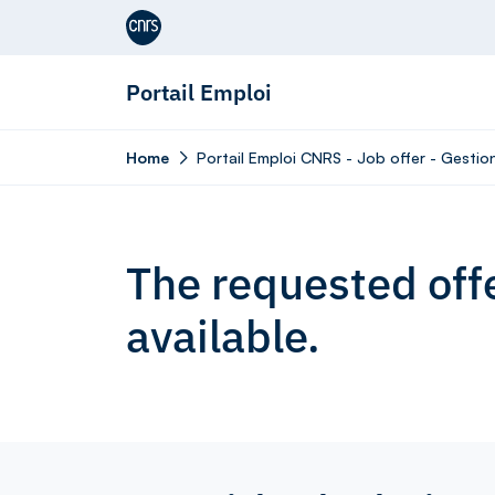
Aller au contenu
Portail Emploi
Home
Portail Emploi CNRS - Job offer - Gestio
The requested offe
available.