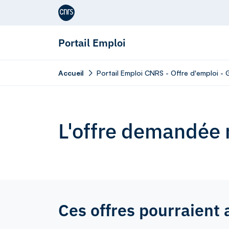
Aller au contenu
Portail Emploi
Accueil
Portail Emploi CNRS - Offre d'emploi - 
L'offre demandée n
Ces offres pourraient 