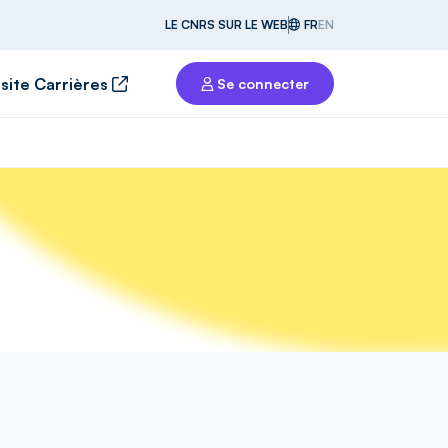
LE CNRS SUR LE WEB
FR
EN
 site Carrières
Se connecter