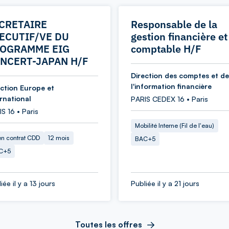
CRETAIRE
Responsable de la
ECUTIF/VE DU
gestion financière et
OGRAMME EIG
comptable H/F
NCERT-JAPAN H/F
Direction des comptes et de
l'information financière
ection Europe et
ernational
PARIS CEDEX 16 • Paris
S 16 • Paris
Mobilité Interne (Fil de l'eau)
en contrat CDD
12 mois
BAC+5
C+5
iée il y a 13 jours
Publiée il y a 21 jours
Toutes les offres