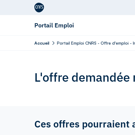
Aller au contenu
Portail Emploi
Accueil
Portail Emploi CNRS - Offre d'emploi - 
L'offre demandée n
Ces offres pourraient 