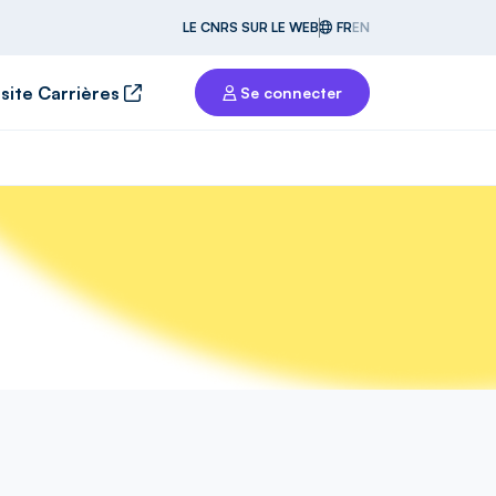
LE CNRS SUR LE WEB
FR
EN
 site Carrières
Se connecter