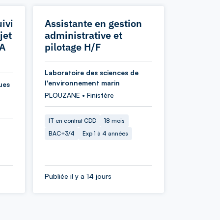
ivi
Assistante en gestion
jet
administrative et
IA
pilotage H/F
Laboratoire des sciences de
l'environnement marin
ues
PLOUZANE • Finistère
IT en contrat CDD
18 mois
BAC+3/4
Exp 1 à 4 années
Publiée il y a 14 jours