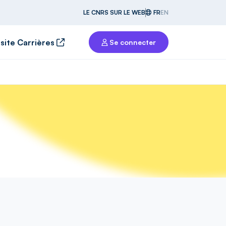
LE CNRS SUR LE WEB
FR
EN
 site Carrières
Se connecter