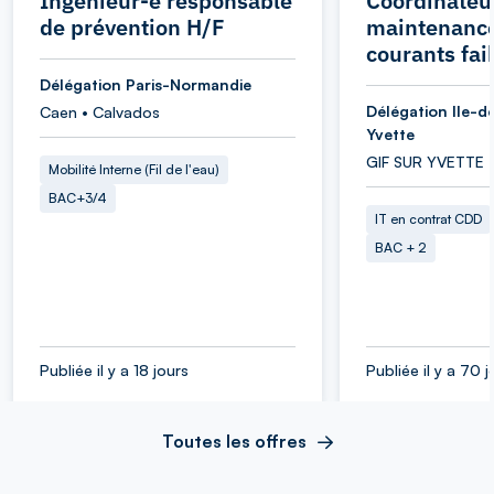
Ingénieur-e responsable
Coordinateu
de prévention H/F
maintenance
courants fai
Délégation Paris-Normandie
Délégation Ile-d
Caen • Calvados
Yvette
GIF SUR YVETTE 
Mobilité Interne (Fil de l'eau)
BAC+3/4
IT en contrat CDD
BAC + 2
Publiée il y a 18 jours
Publiée il y a 70 j
Toutes les offres