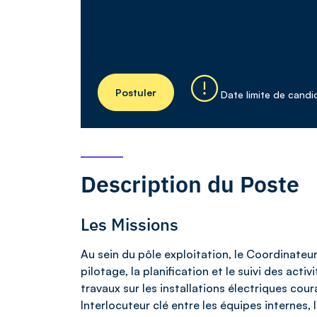
Postuler
Date limite de candi
Description du Poste
Les Missions
Au sein du pôle exploitation, le Coordinateu
pilotage, la planification et le suivi des ac
travaux sur les installations électriques cou
Interlocuteur clé entre les équipes internes, l