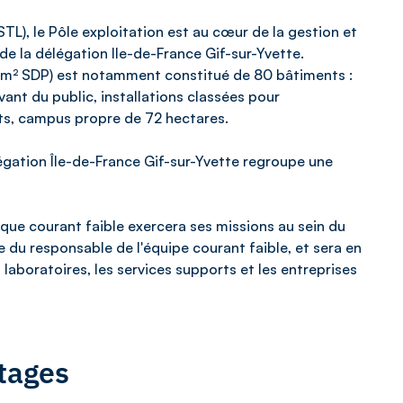
TL), le Pôle exploitation est au cœur de la gestion et
e la délégation Ile-de-France Gif-sur-Yvette.
 m² SDP) est notamment constitué de 80 bâtiments :
vant du public, installations classées pour
ts, campus propre de 72 hectares.
égation Île-de-France Gif-sur-Yvette regroupe une
que courant faible exercera ses missions au sein du
ue du responsable de l'équipe courant faible, et sera en
laboratoires, les services supports et les entreprises
tages