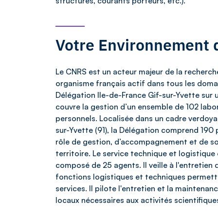
structurés, courants porteurs, etc.).
Votre Environnement d
Le CNRS est un acteur majeur de la recherche
organisme français actif dans tous les domain
Délégation Ile-de-France Gif-sur-Yvette sur 
couvre la gestion d’un ensemble de 102 lab
personnels. Localisée dans un cadre verdoyan
sur-Yvette (91), la Délégation comprend 190 
rôle de gestion, d’accompagnement et de sou
territoire. Le service technique et logistique
composé de 25 agents. Il veille à l'entretien
fonctions logistiques et techniques permett
services. Il pilote l'entretien et la mainten
locaux nécessaires aux activités scientifique