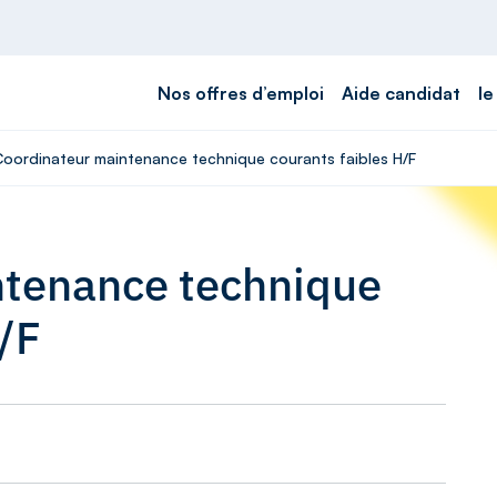
Nos offres d’emploi
Aide candidat
le
 Coordinateur maintenance technique courants faibles H/F
ntenance technique
/F