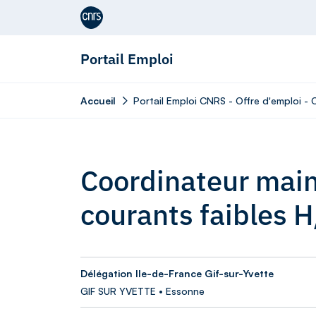
Aller au contenu
Portail Emploi
Accueil
Portail Emploi CNRS - Offre d'emploi -
Coordinateur mai
courants faibles H
Délégation Ile-de-France Gif-sur-Yvette
GIF SUR YVETTE • Essonne