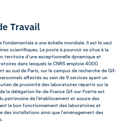
e Travail
 fondamentale à une échelle mondiale. Il est le seul
es scientifiques. Le poste à pourvoir se situe à la
un territoire d’une exceptionnelle dynamique et
oratoires dans lesquels le CNRS emploie 4000
t au sud de Paris, sur le campus de recherche de Gif-
personnels affectés au sein de 9 services ayant un
tien de proximité des laboratoires répartis sur le
 de la délégation Ile-de-France Gif-sur-Yvette est
 du patrimoine de l'établissement et assure des
ant le bon fonctionnement des laboratoires et
ance des installations ainsi que l'aménagement des
s.