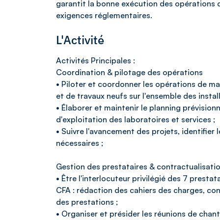
garantit la bonne exécution des opérations d
exigences réglementaires.
L'Activité
Activités Principales :
Coordination & pilotage des opérations
• Piloter et coordonner les opérations de m
et de travaux neufs sur l'ensemble des instal
• Élaborer et maintenir le planning prévisionn
d'exploitation des laboratoires et services ;
• Suivre l'avancement des projets, identifier 
nécessaires ;
Gestion des prestataires & contractualisati
• Être l'interlocuteur privilégié des 7 presta
CFA : rédaction des cahiers des charges, cons
des prestations ;
• Organiser et présider les réunions de chanti