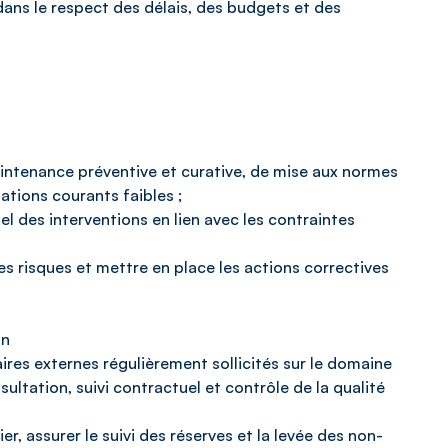
ans le respect des délais, des budgets et des
aintenance préventive et curative, de mise aux normes
lations courants faibles ;
el des interventions en lien avec les contraintes
les risques et mettre en place les actions correctives
on
taires externes régulièrement sollicités sur le domaine
ultation, suivi contractuel et contrôle de la qualité
er, assurer le suivi des réserves et la levée des non-