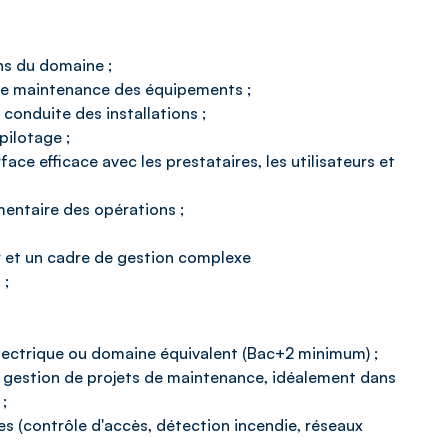
ns du domaine ;
t de maintenance des équipements ;
conduite des installations ;
pilotage ;
face efficace avec les prestataires, les utilisateurs et
mentaire des opérations ;
er et un cadre de gestion complexe
 ;
électrique ou domaine équivalent (Bac+2 minimum) ;
ou gestion de projets de maintenance, idéalement dans
;
s (contrôle d'accès, détection incendie, réseaux