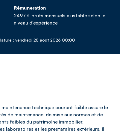
Rémuneration
2497 € bruts mensuels ajustable selon le
niveau d'expérience
dature : vendredi 28 août 2026 00:00
r maintenance technique courant faible assure le
tivités de maintenance, de mise aux normes et de
rants faibles du patrimoine immobilier.
es laboratoires et les prestataires extérieurs, il