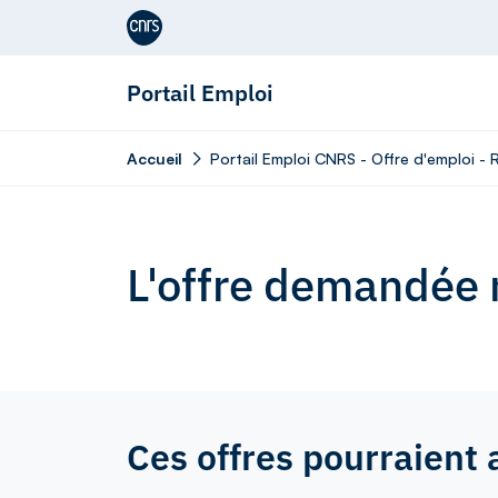
Aller au contenu
Portail Emploi
Accueil
Portail Emploi CNRS - Offre d'emploi - 
L'offre demandée n
Ces offres pourraient 