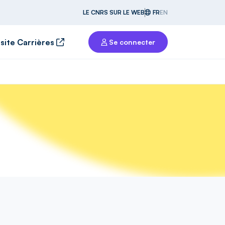
LE CNRS SUR LE WEB
FR
EN
 site Carrières
Se connecter