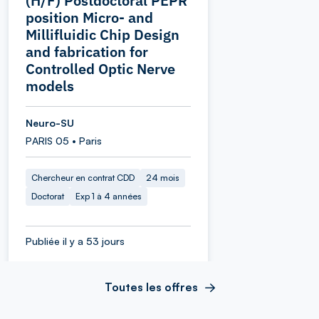
(H/F) Postdoctoral PEPR
position Micro‑ and
Millifluidic Chip Design
and fabrication for
Controlled Optic Nerve
models
Neuro-SU
PARIS 05 • Paris
Chercheur en contrat CDD
24 mois
Doctorat
Exp 1 à 4 années
Publiée il y a 53 jours
Toutes les offres