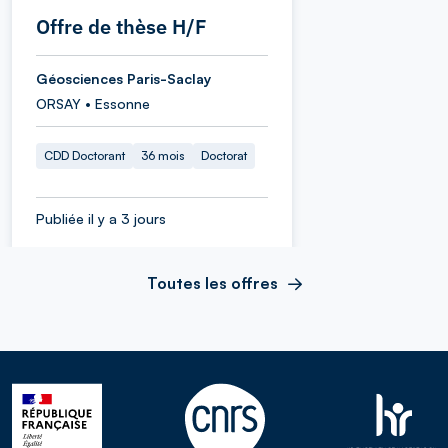
Offre de thèse H/F
Géosciences Paris-Saclay
ORSAY • Essonne
CDD Doctorant
36 mois
Doctorat
Publiée il y a 3 jours
Toutes les offres