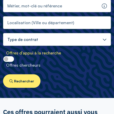
Métier, mot-clé ou référence
Info
Localisation (Ville ou département)
Type de contrat
Offres d'appui à la recherche
Offres chercheurs
Rechercher
Ces offres pourraient aussi vous