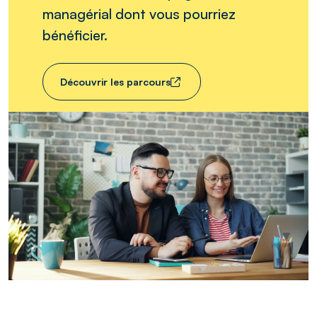
managérial dont vous pourriez
bénéficier.
Découvrir les parcours