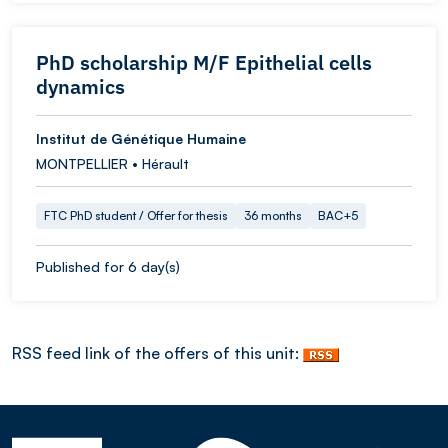
PhD scholarship M/F Epithelial cells
dynamics
Institut de Génétique Humaine
MONTPELLIER • Hérault
FTC PhD student / Offer for thesis
36 months
BAC+5
Published for 6 day(s)
RSS feed link of the offers of this unit: